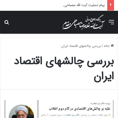
پیام تسلیت آیت الله مصباحی مقدم در پی درگذشت همسر مکرمه حضرت آیت‌الله العظمی سیستانی.
منو
جس
خانه
/
بررسی چالشهای اقتصاد ایران
بررسی چالشهای اقتصاد
ایران