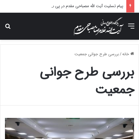
پیام تسلیت آیت الله مصباحی مقدم در پی درگذشت همسر مکرمه حضرت آیت‌الله العظمی سیستانی.
منو
جس
خانه
/
بررسی طرح جوانی جمعیت
بررسی طرح جوانی
جمعیت