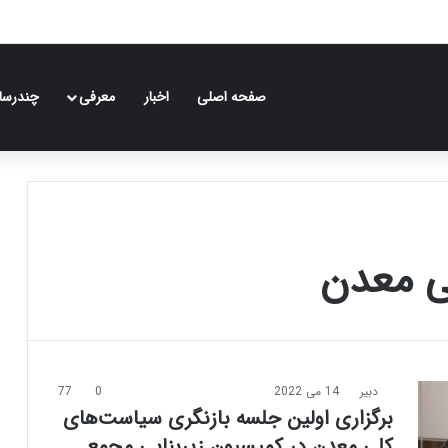
صفحه اصلی
اخبار
معرفی
چندرسان
ی معدن
دبیر
14 می 2022
0
77
برگزاری اولین جلسه بازنگری سیاست‌های
کلی معدن در کمیسیون زیربنایی مجمع