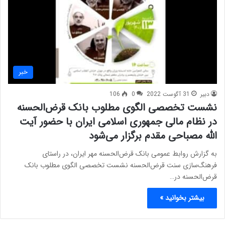
خبر
دبیر
31 آگوست 2022
0
106
نشست تخصصی الگوی مطلوب بانک قرض‌الحسنه
در نظام مالی جمهوری اسلامی ایران با حضور آیت
الله مصباحی مقدم برگزار می‌شود
به گزارش روابط عمومی بانک قرض‌الحسنه مهر ایران، در راستای
فرهنگ‌سازی سنت قرض‌الحسنه نشست تخصصی الگوی مطلوب بانک
قرض‌الحسنه در…
بیشتر بخوانید »