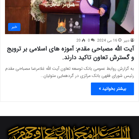
خبر
دبیر
16 می 2024
0
20
آیت الله مصباحی مقدم: آموزه های اسلامی بر ترویج
و گسترش تعاون تاکید دارند.
به گزارش روابط عمومی بانک توسعه تعاون آیت الله غلامرضا مصباحی مقدم
رئیس شورای فقهی بانک مرکزی در گردهمایی متولیان…
بیشتر بخوانید »