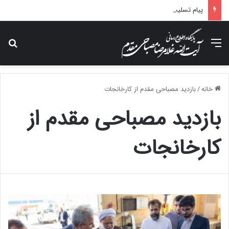
پیام تسلیت آیت الله مصباحی مقدم در پی درگذشت همسر مکرمه حضرت آیت‌الله العظمی سیستانی.
منو
جس
خانه
/
بازدید مصباحی مقدم از کارخانجات
بازدید مصباحی مقدم از
کارخانجات