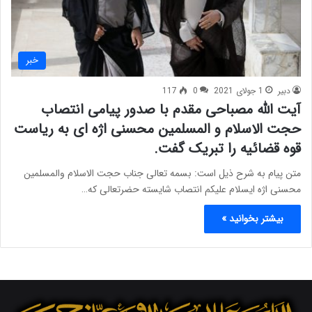
خبر
دبیر
1 جولای 2021
0
117
آیت الله مصباحی مقدم با صدور پیامی انتصاب
حجت الاسلام و المسلمین محسنی اژه ای به ریاست
قوه قضائیه را تبریک گفت.
متن پیام به شرح ذیل است: بسمه تعالی جناب حجت الاسلام والمسلمین
محسنی اژه ایسلام علیکم انتصاب شایسته حضرتعالی که…
بیشتر بخوانید »