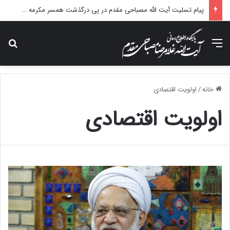
پیام تسلیت آیت الله مصباحی مقدم در پی درگذشت همسر مکرمه حضرت آیت‌الله العظمی سیستانی.
منو
جس
خانه
/
اولویت اقتصادی
اولویت اقتصادی