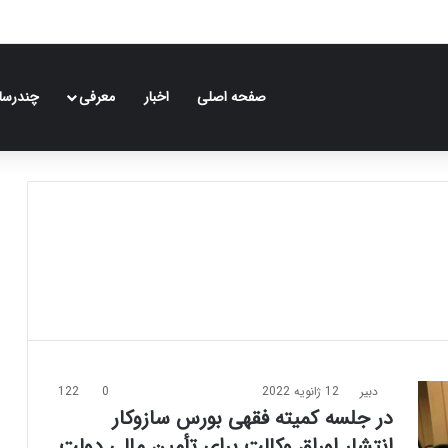
صفحه اصلی
اخبار
معرفی
چندرسان
دبیر
12 ژانویه 2022
0
122
در جلسه کمیته فقهی بورس سازوکار
انتشار اوراق وکالت برای تأمین مالی دولت