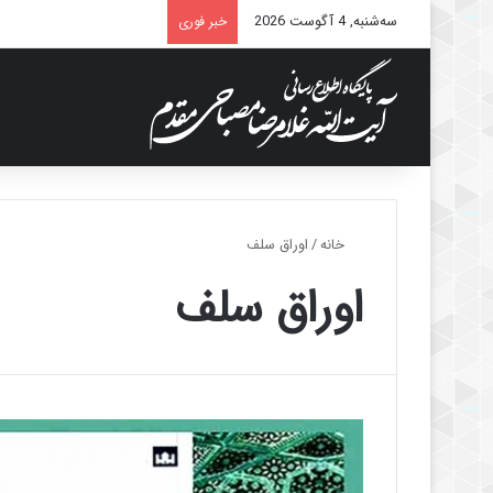
سه‌شنبه, 4 آگوست 2026
خبر فوری
خانه
/
اوراق سلف
اوراق سلف