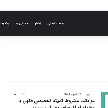
صفحه اصلی
اخبار
معرفی
چندرسان
دبیر
22 فوریه 2024
0
45
موافقت مشروط کمیته تخصصی فقهی با
معامله اوراق سلف بعد از سررسید