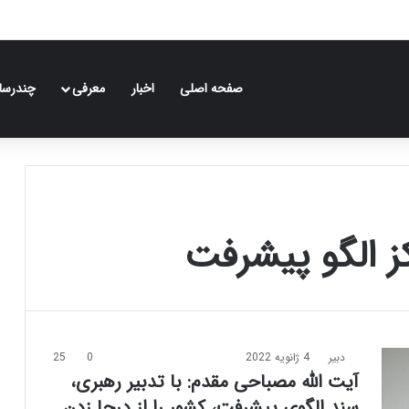
صفحه اصلی
اخبار
معرفی
چندرسان
ز الگو پیشرفت
دبیر
4 ژانویه 2022
0
25
آیت الله مصباحی مقدم: با تدبیر رهبری،
سند الگوی پیشرفت، کشور را از درجا زدن