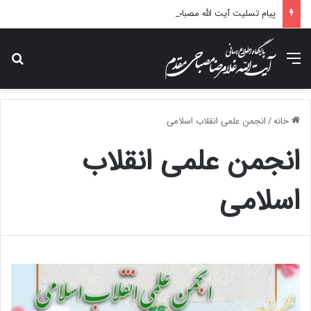
پیام تسلیت آیت الله مصباحی مقدم در پی درگذشت همسر مکرمه حضرت آیت‌الله العظمی سیستانی.
منو
جس
خانه
/
انجمن علمی انقلاب اسلامی
انجمن علمی انقلاب
اسلامی