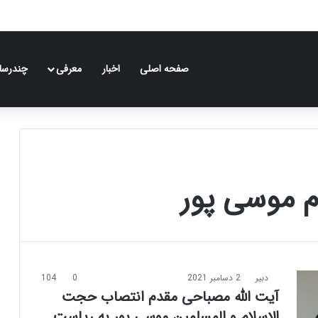
صفحه اصلی
اخبار
معرفی
چندرسان
 موسی پور
دبیر
2 دسامبر 2021
0
104
آیت الله مصباحی مقدم انتصاب حجت
الاسلام و المسلمین موسی پور به ریاست