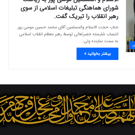
شورای هماهنگی تبلیغات اسلامی از سوی
رهبر انقلاب را تبریک گفت.
جناب حجت الاسلام والمسلمین آقای محمد حسین موسی پور
انتصاب شایسته حضرتعالی توسط رهبر معظم انقلاب اسلامی
به سمت نماینده ولی…
ر
بیشتر بخوانید »