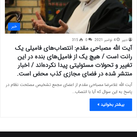
خبر
دبیر
4 نوامبر 2021
0
315
آیت الله مصباحی مقدم: انتصاب‌های فامیلی یک
رانت است / هیچ یک از فامیل‌های بنده در این
تغییر و تحولات مسئولیتی پیدا نکرده‌اند / اخبار
منتشر شده در فضای مجازی کذب محض است.
آیت الله غلامرضا مصباحی مقدم از اعضای مجمع تشخیص مصلحت نظام در
پاسخ به این سوال که آیا با انتصاب…
بیشتر بخوانید »