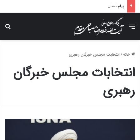
پیام تسلیت آیت الله مصباحی مقدم در پی درگذشت همسر مکرمه حضرت آیت‌الله العظمی سیستانی.
منو
جس
خانه
/
انتخابات مجلس خبرگان رهبری
انتخابات مجلس خبرگان
رهبری