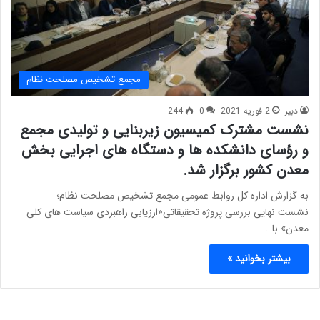
مجمع تشخیص مصلحت نظام
دبیر
2 فوریه 2021
0
244
نشست مشترک کمیسیون زیربنایی و تولیدی مجمع
و رؤسای دانشکده­ ها و دستگاه­ های اجرایی بخش
معدن کشور برگزار شد.
به گزارش اداره کل روابط عمومی مجمع تشخیص مصلحت نظام؛
نشست نهایی بررسی پروژه تحقیقاتی«ارزیابی راهبردی سیاست های کلی
معدن» با…
بیشتر بخوانید »