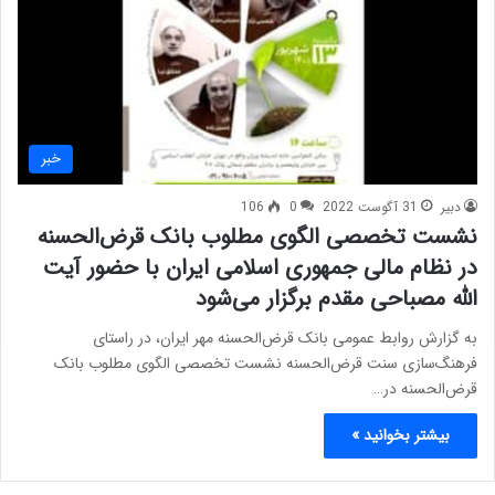
خبر
دبیر
31 آگوست 2022
0
106
نشست تخصصی الگوی مطلوب بانک قرض‌الحسنه
در نظام مالی جمهوری اسلامی ایران با حضور آیت
الله مصباحی مقدم برگزار می‌شود
به گزارش روابط عمومی بانک قرض‌الحسنه مهر ایران، در راستای
فرهنگ‌سازی سنت قرض‌الحسنه نشست تخصصی الگوی مطلوب بانک
قرض‌الحسنه در…
بیشتر بخوانید »