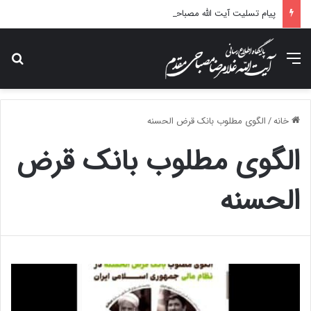
پیام تسلیت آیت الله مصباحی مقدم در پی درگذشت همسر مکرمه حضرت آیت‌الله العظمی سیستانی.
منو
جس
خانه
/
الگوی مطلوب بانک قرض الحسنه
الگوی مطلوب بانک قرض
الحسنه