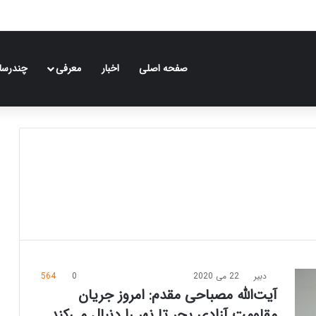
صفحه اصلی
اخبار
معرفی
چندرسان
دبیر
22 می 2020
0
564
آیت‌الله مصباحی مقدم: امروز جریان
مقاومت آزادی بحر تا نهر را دنبال می‌کند