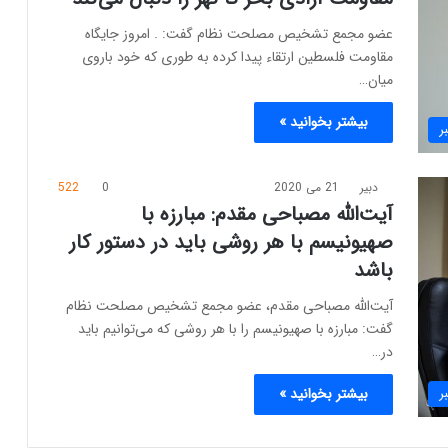
عضو مجمع تشخیص مصلحت نظام گفت: . امروز جایگاه
مقاومت فلسطین ارتقاء پیدا کرده به طوری که خود باروی
میان…
بیشتر بخوانید »
ر
دبیر
21 می 2020
0
522
آیت‌الله مصباحی مقدم: مبارزه با
صهیونیسم با هر روشی باید در دستور کار
باشد
آیت‌الله مصباحی مقدم، عضو مجمع تشخیص مصلحت نظام
گفت: مبارزه با صهیونیسم را با هر روشی که می‌توانیم باید
در…
ر
بیشتر بخوانید »