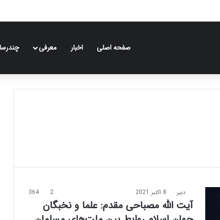
صفحه اصلی
اخبار
معرفی
چندرسان
دبیر
8 اکتبر 2021
2
364
آیت الله مصباحی مقدم: علما و نخبگان
جهان اسلام روابط بین ملت‌های مسلمان