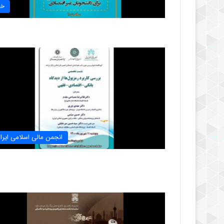
خب
انجمن مالی اسلامی ایرا