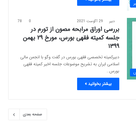
ر
دبیر
29 آگوست 2021
0
78
بررسی اوراق مرابحه مصون از تورم در
جلسه کمیته فقهی بورس، مورخ ۲۹ بهمن
۱۳۹۹
دبیرکمیته تخصصی فقهی بورس در گفت وگو با انجمن مالی
اسلامی ایران به تشریح موضوعات جلسه اخیر کمیته فقهی
بورس…
س
بیشتر بخوانید »
صفحه بعدی