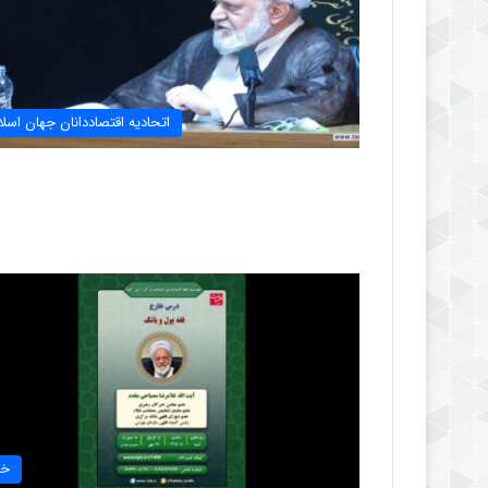
اتحادیه اقتصاددانان جهان اسلا
خب