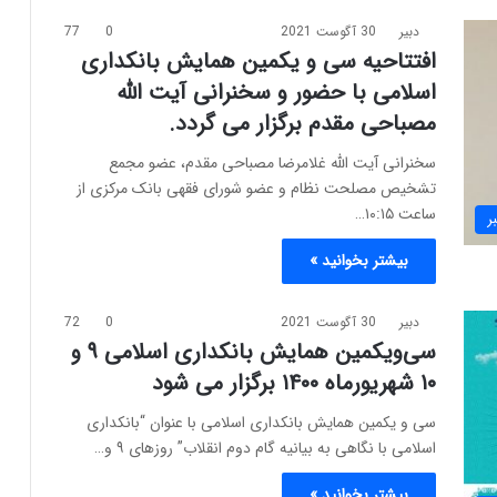
دبیر
30 آگوست 2021
0
77
افتتاحیه سی و یکمین همایش بانکداری
اسلامی با حضور و سخنرانی آیت الله
مصباحی مقدم برگزار می گردد.
سخنرانی آیت الله غلامرضا مصباحی مقدم، عضو مجمع
تشخیص مصلحت نظام و عضو شورای فقهی بانک مرکزی از
ساعت ۱۰:۱۵…
ر
بیشتر بخوانید »
دبیر
30 آگوست 2021
0
72
سی‌ویکمین همایش بانکداری اسلامی ۹ و
۱۰ شهریورماه ۱۴۰۰ برگزار می شود
سی و یکمین همایش بانکداری اسلامی با عنوان “بانکداری
اسلامی با نگاهی به بیانیه گام دوم انقلاب” روزهای ۹ و…
بیشتر بخوانید »