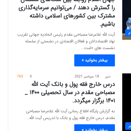
را گسترش دهند / می‌توانیم سرمایه‌گذاری
مشترک بین کشورهای اسلامی داشته
باشیم.
م
آیت الله غلامرضا مصباحی مقدم رئیس اتحادیه جهانی تقریب
نهاد اقتصاددانان و فعالان اقتصادی در نشستی از سلسله
نشست های «امت…
بیشتر بخوانید »
دبیر
18 سپتامبر 2021
0
765
درس خارج فقه پول و بانک آیت الله
مصباحی مقدم در سال تحصیلی ۱۴۰۰ _
۱۴۰۱ برگزار میگردد.
به گزارش پایگاه اطلاع رسانی آیت الله غلامرضا مصباحی
مقدم، درس خارج فقه پول و بانک با تدریس آیت الله…
ر
بیشتر بخوانید »