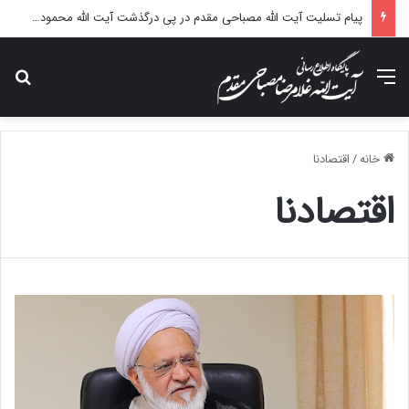
پیام تسلیت آیت الله مصباحی مقدم در پی درگذشت آیت الله محمودی گلپایگانی
منو
جس
خانه
/
اقتصادنا
اقتصادنا