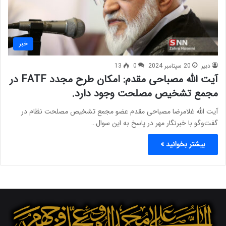
خبر
دبیر
20 سپتامبر 2024
0
13
آیت الله مصباحی مقدم: امکان طرح مجدد FATF در
مجمع تشخیص مصلحت وجود دارد.
آیت الله غلامرضا مصباحی مقدم عضو مجمع تشخیص مصلحت نظام در
گفت‌وگو با خبرنگار مهر در پاسخ به این سوال…
بیشتر بخوانید »