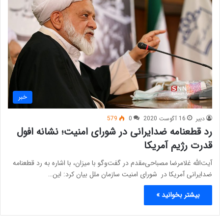
خبر
دبیر
16 آگوست 2020
0
579
رد قطعنامه ضدایرانی در شورای امنیت؛ نشانه افول
قدرت رژیم آمریکا
آیت‌الله غلامرضا مصباحی‌مقدم در گفت‌وگو با میزان، با اشاره به رد قطعنامه
ضدایرانی آمریکا در شورای امنیت سازمان ملل بیان کرد: این…
بیشتر بخوانید »