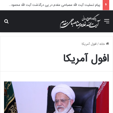
پیام تسلیت آیت الله مصباحی مقدم در پی درگذشت آیت الله محمودی گلپایگانی
منو
جس
خانه
/
افول آمریکا
افول آمریکا