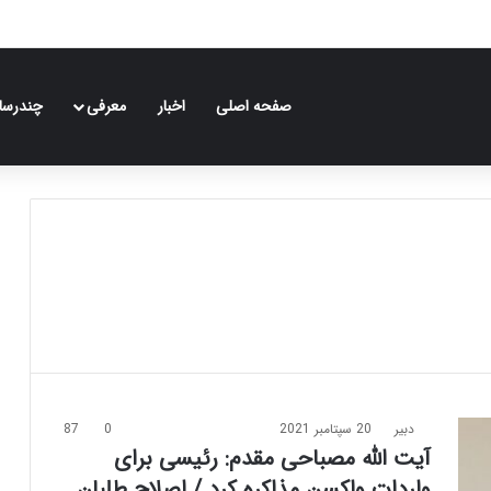
صفحه اصلی
اخبار
معرفی
چندرسان
دبیر
20 سپتامبر 2021
0
87
آیت الله مصباحی مقدم: رئیسی برای
واردات واکسن مذاکره کرد / اصلاح طلبان