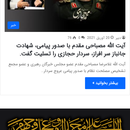
خبر
دبیر
20 آوریل 2021
0
76
آیت الله مصباحی مقدم با صدور پیامی، شهادت
جانباز سر افراز، سردار حجازی را تسلیت گفت.
آیت الله غلامرضا مصباحی مقدم عضو مجلس خبرگان رهبری و عضو مجمع
تشخیص مصلحت نظام با صدور پیامی عروج سردار…
بیشتر بخوانید »