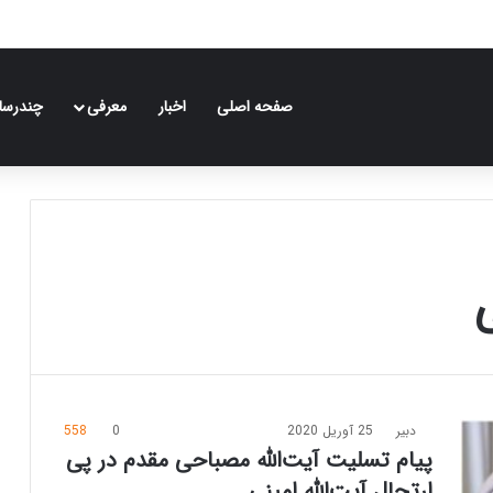
صفحه اصلی
اخبار
معرفی
چندرسان
ی
دبیر
25 آوریل 2020
0
558
پیام تسلیت آیت‌الله مصباحی مقدم در پی
ارتحال آیت‌الله امینی