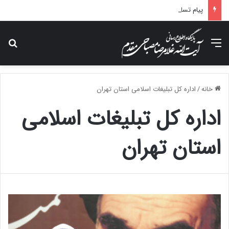
پیام تسلیت آیت الله مصباحی مقدم در پی درگذشت همسر مکرمه حضرت آیت‌الله العظمی سیستانی.
منو
جس
خانه
/
اداره کل تبلیغات اسلامی استان تهران
اداره کل تبلیغات اسلامی
استان تهران