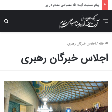
پیام تسلیت آیت الله مصباحی مقدم در پی درگذشت همسر مکرمه حضرت آیت‌الله العظمی سیستانی.
منو
جس
خانه
/
اجلاس خبرگان رهبری
اجلاس خبرگان رهبری