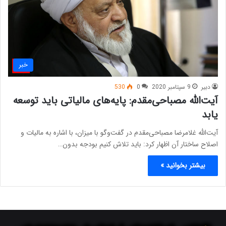
خبر
دبیر
9 سپتامبر 2020
0
530
آیت‌الله مصباحی‌مقدم: پایه‌های مالیاتی باید توسعه
یابد
آیت‌الله غلامرضا مصباحی‌مقدم در گفت‌وگو با میزان، با اشاره به مالیات و
اصلاح ساختار آن اظهار کرد: باید تلاش کنیم بودجه بدون…
بیشتر بخوانید »