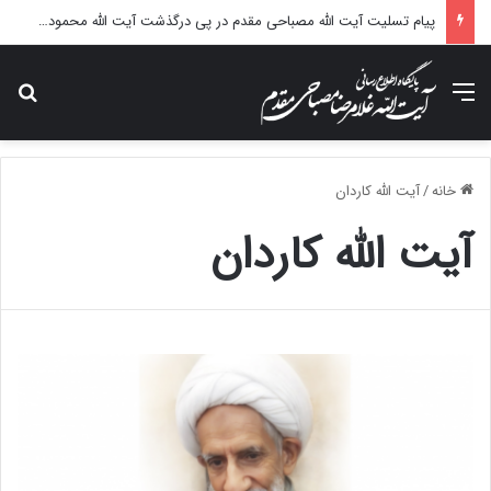
پیام تسلیت آیت الله مصباحی مقدم در پی درگذشت آیت الله محمودی گلپایگانی
منو
جس
خانه
/
آیت الله کاردان
آیت الله کاردان