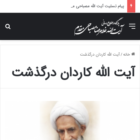
پیام تسلیت آیت الله مصباحی مقدم در پی درگذشت همسر مکرمه حضرت آیت‌الله العظمی سیستانی.
منو
جس
خانه
/
آیت الله کاردان درگذشت
آیت الله کاردان درگذشت