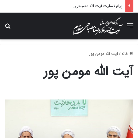
پیام تسلیت آیت الله مصباحی مقدم در پی درگذشت همسر مکرمه حضرت آیت‌الله العظمی سیستانی.
منو
جس
خانه
/
آیت الله مومن پور
آیت الله مومن پور