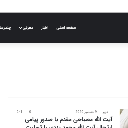
صفحه اصلی
اخبار
معرفی
چندرسان
دبیر
9 دسامبر 2020
0
241
آیت الله مصباحی مقدم با صدور پیامی
ارتحال آیت الله محمد یزدی را تسلیت