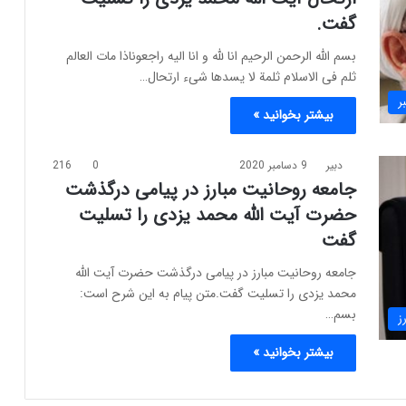
گفت.
بسم الله الرحمن الرحیم انا لله و انا الیه راجعوناذا مات العالم
ثلم فی الاسلام ثلمة لا یسدها شیء ارتحال…
ر
بیشتر بخوانید »
دبیر
9 دسامبر 2020
0
216
جامعه روحانیت مبارز در پیامی درگذشت
حضرت آیت الله محمد یزدی را تسلیت
گفت
جامعه روحانیت مبارز در پیامی درگذشت حضرت آیت الله
محمد یزدی را تسلیت گفت.متن پیام به این شرح است:
بسم…
ز
بیشتر بخوانید »