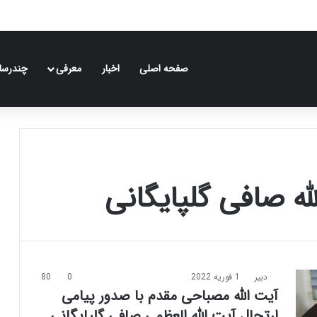
صفحه اصلی
اخبار
معرفی
چندرسان
له صافی گلپایگانی
دبیر
1 فوریه 2022
0
80
آیت الله مصباحی مقدم با صدور پیامی
ارتحال آیت الله العظمی صافی گلپایگانی