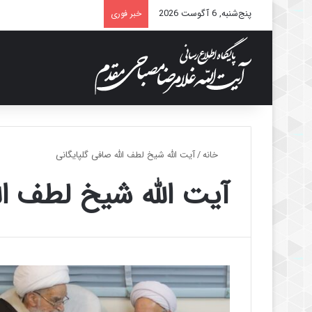
پنج‌شنبه, 6 آگوست 2026
خبر فوری
خانه
/
آیت الله شیخ لطف الله صافی گلپایگانی
آیت الله شیخ لطف ال