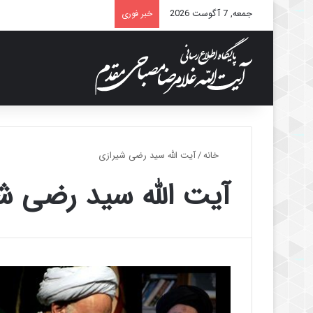
جمعه, 7 آگوست 2026
خبر فوری
خانه
/
آیت الله سید رضی شیرازی
آیت الله سید رضی ش