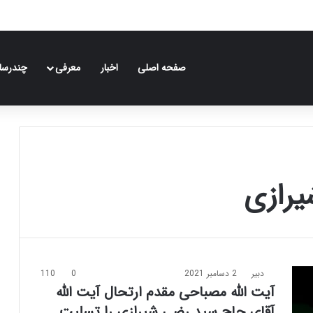
صفحه اصلی
اخبار
معرفی
چندرسان
یرازی
دبیر
2 دسامبر 2021
0
110
آیت الله مصباحی مقدم ارتحال آیت الله
آقای حاج سید رضی شیرازی را تسلیت