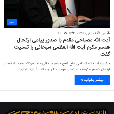
خبر
دبیر
24 ژانویه 2023
0
151
آیت الله مصباحی مقدم با صدور پیامی ارتحال
همسر مکرم آیت الله العظمی سبحانی را تسلیت
گفت
حضرت آیت الله العظمی حاج شیخ جعفر سبحانی دامت‌برکاته سلام علیکمخبر
ارتحال همسر مکرمه حضرتعالی موجب تاثر اینجانب گردید. ضایعه…
بیشتر بخوانید »