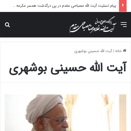
پیام تسلیت آیت الله مصباحی مقدم در پی درگذشت همسر مکرمه حضرت آیت‌الله العظمی سیستانی.
منو
جس
خانه
/
آیت الله حسینی بوشهری
آیت الله حسینی بوشهری