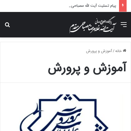
پیام تسلیت آیت الله مصباحی مقدم در پی درگذشت همسر مکرمه حضرت آیت‌الله العظمی سیستانی.
منو
جس
خانه
/
آموزش و پرورش
آموزش و پرورش