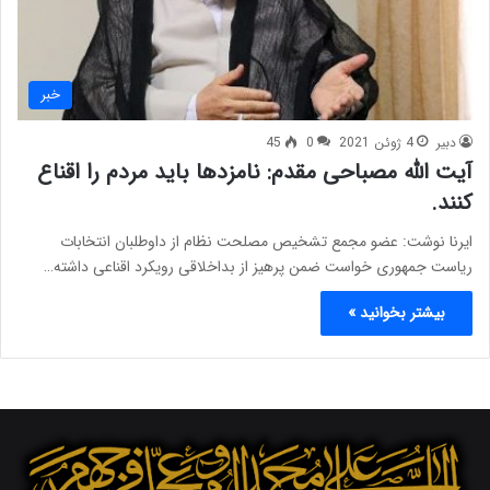
خبر
دبیر
4 ژوئن 2021
0
45
آیت الله مصباحی مقدم: نامزدها باید مردم را اقناع
کنند.
ایرنا نوشت: عضو مجمع تشخیص مصلحت نظام از داوطلبان انتخابات
ریاست جمهوری خواست ضمن پرهیز از بداخلاقی رویکرد اقناعی داشته…
بیشتر بخوانید »