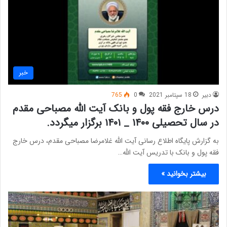
خبر
دبیر
18 سپتامبر 2021
0
765
درس خارج فقه پول و بانک آیت الله مصباحی مقدم
در سال تحصیلی ۱۴۰۰ _ ۱۴۰۱ برگزار میگردد.
به گزارش پایگاه اطلاع رسانی آیت الله غلامرضا مصباحی مقدم، درس خارج
فقه پول و بانک با تدریس آیت الله…
بیشتر بخوانید »