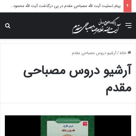
پیام تسلیت آیت الله مصباحی مقدم در پی درگذشت آیت الله محمودی گلپایگانی
منو
جس
خانه
/
آرشیو دروس مصباحی مقدم
آرشیو دروس مصباحی
مقدم