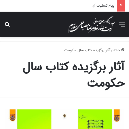
پیام تسلیت آیت الله مصباحی مقدم در پی درگذشت همسر مکرمه حضرت آیت‌الله العظمی سیستانی.
منو
جس
خانه
/
آثار برگزیده کتاب سال حکومت
آثار برگزیده کتاب سال
حکومت