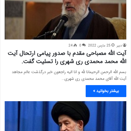
دبیر
25 مارس 2022
0
24
آیت الله مصباحی مقدم با صدور پیامی ارتحال آیت
الله محمد محمدی ری شهری را تسلیت گفت.
بسم الله الرحمن الرحیمانا لله و انا الیه راجعون خبر درگذشت عالم مجاهد
آیت الله آقای محمد محمدی ری شهری…
بیشتر بخوانید »