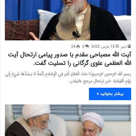
دبیر
16 مارس 2022
0
34
آیت الله مصباحی مقدم با صدور پیامی ارتحال آیت
الله العظمی علوی گرگانی را تسلیت گفت.
بسم الله الرّحمن الرّحیمإِذَا مَاتَ الْعَالِمُ ثُلِمَ فِي الْإِسْلَامِ ثُلْمَةٌ لَا يَسُدُّهَا شَيْءٌ إِلَى
يَوْمِ الْقِيَامَةِ. خبر ارتحال مرجع عالیقدر…
بیشتر بخوانید »