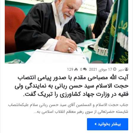
دبیر
17 جولای 2021
0
129
آیت الله مصباحی مقدم با صدور پیامی انتصاب
حجت الاسلام سید حسن ربانی به نمایندگی ولی
فقیه در وزارت جهاد کشاورزی را تبریک گفت.
جناب حجت الاسلام و المسلمین آقای سید حسن ربانی سلام علیکمانتصاب
شایسته حضرتعالی از سوی رهبر معظم انقلاب اسلامی به…
بیشتر بخوانید »