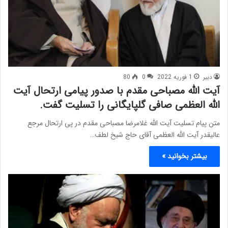
دبیر
1 فوریه 2022
0
80
آیت الله مصباحی مقدم با صدور پیامی ارتحال آیت
الله العظمی صافی گلپایگانی را تسلیت گفت.
متن پیام تسلیت آیت الله غلامرضا مصباحی مقدم در پی ارتحال مرجع
عالیقدر آیت الله العظمی آقای حاج شیخ لطف…
بیشتر بخوانید »