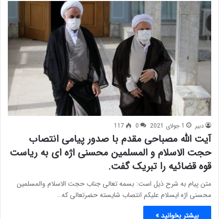
دبیر
1 جولای 2021
0
117
آیت الله مصباحی مقدم با صدور پیامی انتصاب
حجت الاسلام و المسلمین محسنی اژه ای به ریاست
قوه قضائیه را تبریک گفت.
متن پیام به شرح ذیل است: بسمه تعالی جناب حجت الاسلام والمسلمین
محسنی اژه ایسلام علیکم انتصاب شایسته حضرتعالی که…
بیشتر بخوانید »