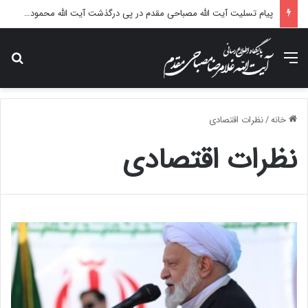
پیام تسلیت آیت الله مصباحی مقدم در پی درگذشت همسر مکرمه حضرت آیت‌الله العظمی سیستانی.
منو
جس
خانه
/
نظرات اقتصادی
نظرات اقتصادی