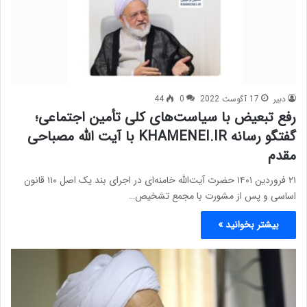
دبیر
17 آگوست 2022
0
44
رفع تبعیض با سیاست‌های کلی تأمین اجتماعی؛
گفتگو رسانه KHAMENEI.IR با آیت الله مصباحی
مقدم
۲۱ فروردین ۱۴۰۱ حضرت آیت‌الله خامنه‌ای در اجرای بند یک اصل ۱۱۰ قانون
اساسی و پس از مشورت با مجمع تشخیص…
بیشتر بخوانید »