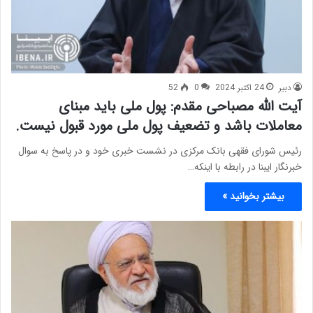
دبیر
24 اکتبر 2024
0
52
آیت الله مصباحی مقدم: پول ملی باید مبنای
معاملات باشد و تضعیف پول ملی مورد قبول نیست.
رئیس شورای فقهی بانک مرکزی در نشست خبری خود و در پاسخ به سوال
خبرنگار ایبنا در رابطه با اینکه…
بیشتر بخوانید »