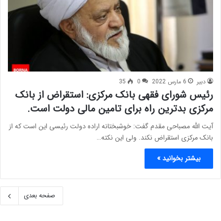
دبیر
6 مارس 2022
0
35
رئیس شورای فقهی بانک مرکزی: استقراض از بانک
مرکزی بدترین راه برای تامین مالی دولت است.
آیت الله مصباحی مقدم گفت: خوشبختانه اراده دولت رئیسی این است که از
بانک مرکزی استقراض نکند. ولی این نکته…
بیشتر بخوانید »
صفحه بعدی