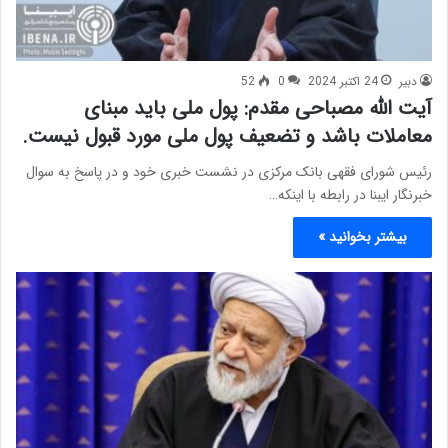
دبیر
24 اکتبر 2024
0
52
آیت الله مصباحی مقدم: پول ملی باید مبنای
معاملات باشد و تضعیف پول ملی مورد قبول نیست.
رئیس شورای فقهی بانک مرکزی در نشست خبری خود و در پاسخ به سوال
خبرنگار ایبنا در رابطه با اینکه…
بیشتر بخوانید »