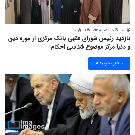
دبیر
16 اکتبر 2024
0
37
بازدید رئیس شورای فقهی بانک مرکزی از موزه دین
و دنیا مرکز موضوع شناسی احکام
بیشتر بخوانید »