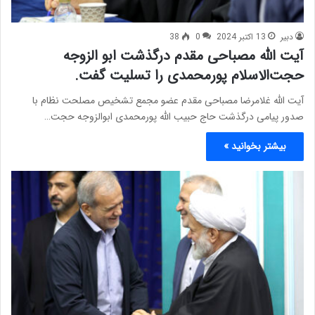
دبیر
13 اکتبر 2024
0
38
آیت الله مصباحی مقدم درگذشت ابو الزوجه
حجت‌الاسلام پورمحمدی را تسلیت گفت.
آیت الله غلامرضا مصباحی مقدم عضو مجمع تشخیص مصلحت نظام با
صدور پیامی درگذشت حاج حبیب الله پورمحمدی ابوالزوجه حجت…
بیشتر بخوانید »