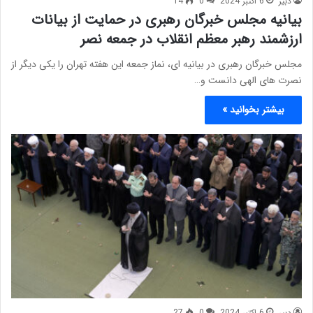
دبیر
6 اکتبر 2024
0
14
بیانیه مجلس خبرگان رهبری در حمایت از بیانات
ارزشمند رهبر معظم انقلاب در جمعه نصر
مجلس خبرگان رهبری در بیانیه ای، نماز جمعه این هفته تهران را یکی دیگر از
نصرت های الهی دانست و…
بیشتر بخوانید »
دبیر
6 اکتبر 2024
0
27