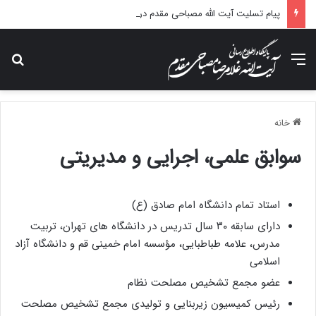
پیام تسلیت آیت الله مصباحی مقدم در پی درگذشت همسر مکرمه حضرت آیت‌الله العظمی سیستانی.
منو
جس
خانه
سوابق علمی، اجرایی و مدیریتی
استاد تمام دانشگاه امام صادق (ع)
دارای سابقه ۳۰ سال تدریس در دانشگاه های تهران، تربیت
مدرس، علامه طباطبایی، مؤسسه امام خمینی قم و دانشگاه آزاد
اسلامی
عضو مجمع تشخیص مصلحت نظام
رئیس کمیسیون زیربنایی و تولیدی مجمع تشخیص مصلحت