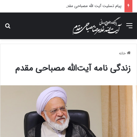
پیام تسلیت آیت الله مصباحی مقدم در پی درگذشت همسر مکرمه حضرت آیت‌الله العظمی سیستانی.
منو
جس
خانه
زندگی نامه آیت‌الله مصباحی مقدم